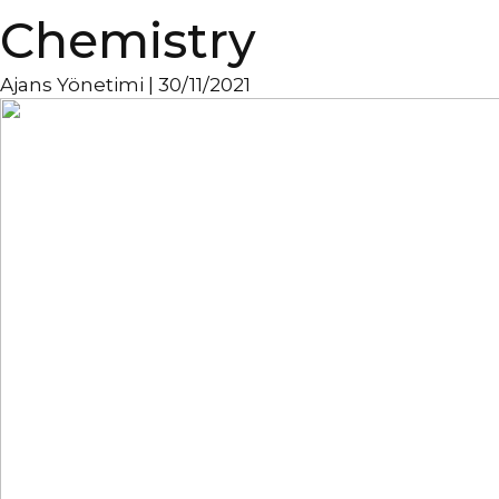
Chemistry
Ajans Yönetimi
|
30/11/2021