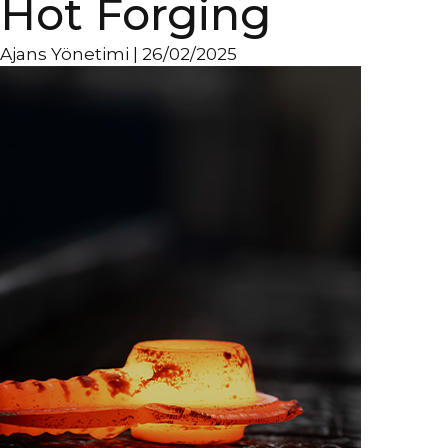
Hot Forging
Ajans Yönetimi
|
26/02/2025