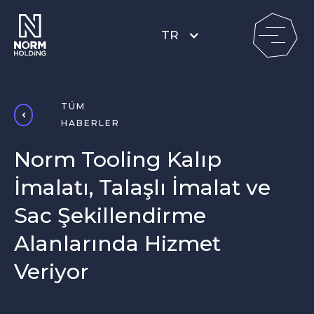
TR
TÜM
HABERLER
Norm Tooling Kalıp
İmalatı, Talaşlı İmalat ve
Sac Şekillendirme
Alanlarında Hizmet
Veriyor