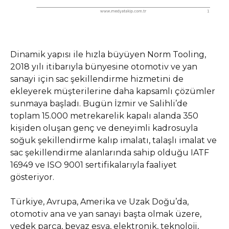
Dinamik yapısı ile hızla büyüyen Norm Tooling,
2018 yılı itibarıyla bünyesine otomotiv ve yan
sanayi için sac şekillendirme hizmetini de
ekleyerek müşterilerine daha kapsamlı çözümler
sunmaya başladı. Bugün İzmir ve Salihli’de
toplam 15.000 metrekarelik kapalı alanda 350
kişiden oluşan genç ve deneyimli kadrosuyla
soğuk şekillendirme kalıp imalatı, talaşlı imalat ve
sac şekillendirme alanlarında sahip olduğu IATF
16949 ve ISO 9001 sertifikalarıyla faaliyet
gösteriyor.
Türkiye, Avrupa, Amerika ve Uzak Doğu’da,
otomotiv ana ve yan sanayi başta olmak üzere,
yedek parça, beyaz eşya, elektronik, teknoloji,