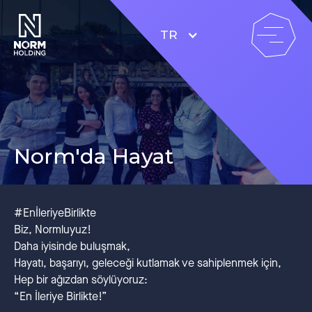
TR
Norm'da Hayat
#EnİleriyeBirlikte
Biz, Normluyuz!
Daha iyisinde buluşmak,
Hayatı, başarıyı, geleceği kutlamak ve sahiplenmek için,
Hep bir ağızdan söylüyoruz:
“En İleriye Birlikte!”