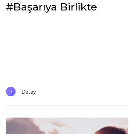
#Başarıya Birlikte
>
Detay