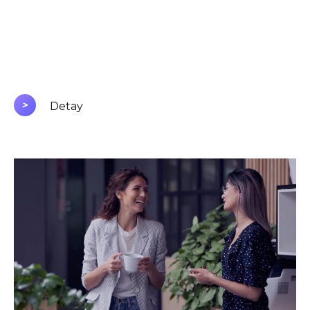
>
Detay