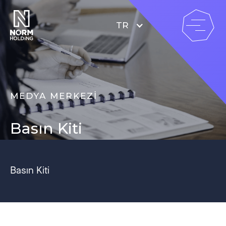
TR
MEDYA MERKEZİ
Basın Kiti
Basın Kiti