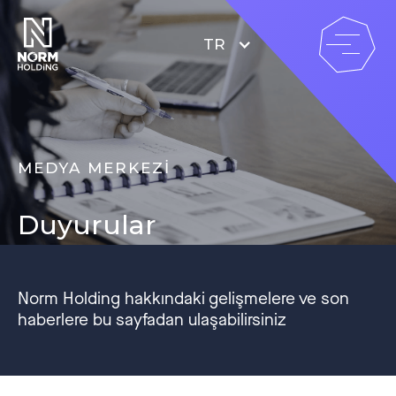
TR
MEDYA MERKEZİ
Duyurular
Norm Holding hakkındaki gelişmelere ve son
haberlere bu sayfadan ulaşabilirsiniz