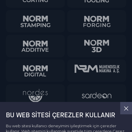
BU WEB SITESI ÇEREZLER KULLANIR
Bu web sitesi kullanıcı deneyimini iyileştirmek için çerezler
kullanır. Web sitemizi kullanmak suretiyle tüm çerezlere
Çerez