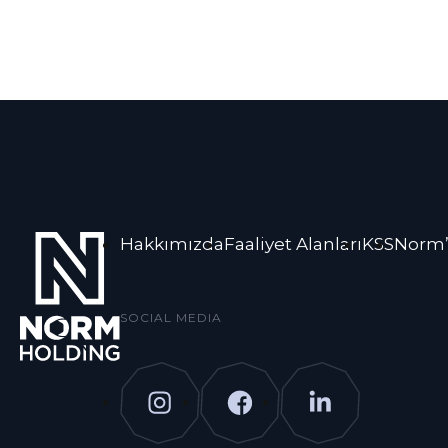
Hakkımızda
Faaliyet Alanları
KSS
Norm’
SOCIAL MEDIA