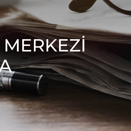
Ş MERKEZİ
A