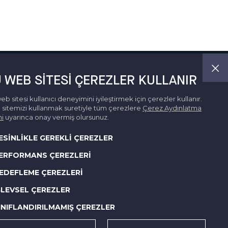
 WEB SITESI ÇEREZLER KULLANIR
eb sitesi kullanıcı deneyimini iyileştirmek için çerezler kullanır.
sitemizi kullanmak suretiyle tüm çerezlere
Çerez Aydınlatma
i
uyarınca onay vermiş olursunuz.
ESİNLİKLE GEREKLİ ÇEREZLER
ERFORMANS ÇEREZLERİ
EDEFLEME ÇEREZLERİ
ŞLEVSEL ÇEREZLER
INIFLANDIRILMAMIŞ ÇEREZLER