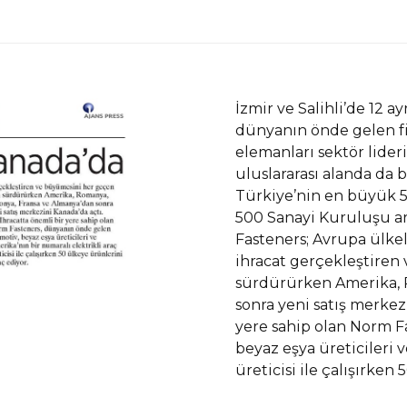
İzmir ve Salihli’de 12 ay
dünyanın önde gelen fi
elemanları sektör lideri
uluslararası alanda da
Türkiye’nin en büyük 50
500 Sanayi Kuruluşu ar
Fasteners; Avrupa ülkel
ihracat gerçekleştire
sürdürürken Amerika, 
sonra yeni satış merkez
yere sahip olan Norm F
beyaz eşya üreticileri v
üreticisi ile çalışırken