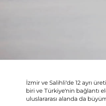
İzmir ve Salihli'de 12 ayrı ür
biri ve Türkiye'nin bağlantı e
uluslararası alanda da büyü