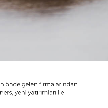
anın önde gelen firmalarından
ers, yeni yatırımları ile