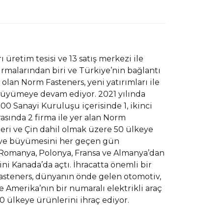
rı üretim tesisi ve 13 satış merkezi ile
rmalarından biri ve Türkiye’nin bağlantı
 olan Norm Fasteners, yeni yatırımları ile
 büyümeye devam ediyor. 2021 yılında
0 Sanayi Kuruluşu içerisinde 1, ikinci
asında 2 firma ile yer alan Norm
eri ve Çin dahil olmak üzere 50 ülkeye
n ve büyümesini her geçen gün
Romanya, Polonya, Fransa ve Almanya’dan
ini Kanada’da açtı. İhracatta önemli bir
asteners, dünyanın önde gelen otomotiv,
e Amerika’nın bir numaralı elektrikli araç
 50 ülkeye ürünlerini ihraç ediyor.