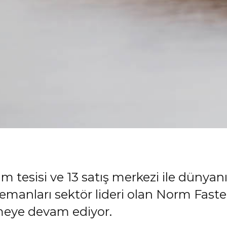
etim tesisi ve 13 satış merkezi ile düny
lemanları sektör lideri olan Norm Fasten
meye devam ediyor.