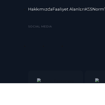
Hakkımızda
Faaliyet Alanları
KSS
Norm’
SOCIAL MEDIA