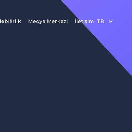
ebilirlik
Medya Merkezi
İletişim
TR