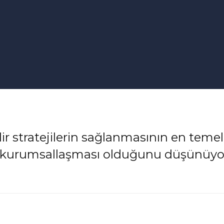
lir stratejilerin sağlanmasının en temel
rak kurumsallaşması olduğunu düşünüyo