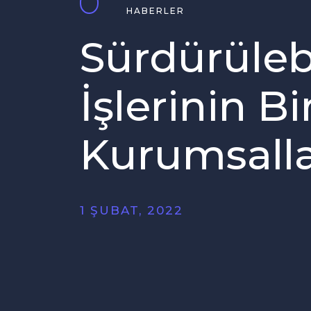
HABERLER
Sürdürülebi
İşlerinin B
Kurumsall
1 ŞUBAT, 2022