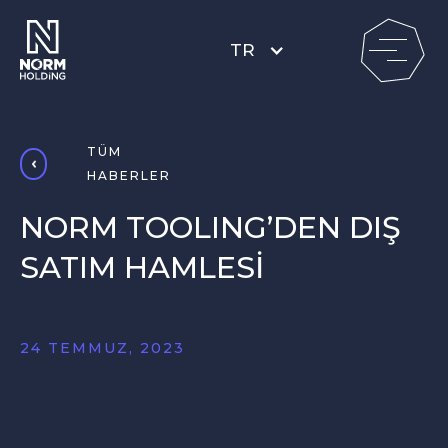
TR
TÜM
HABERLER
NORM TOOLING’DEN DIŞ
SATIM HAMLESİ
24 TEMMUZ, 2023