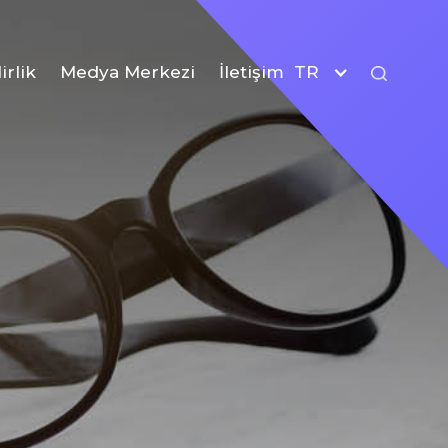
irlik
Medya Merkezi
İletişim
TR