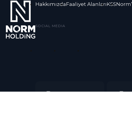
Hakkımızda
Faaliyet Alanları
KSS
Norm’
SOCIAL MEDIA