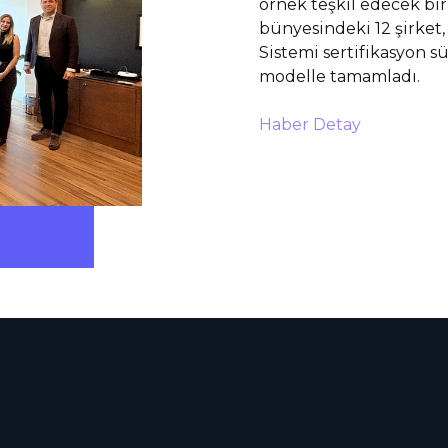
örnek teşkil edecek bir
bünyesindeki 12 şirket
Sistemi sertifikasyon 
modelle tamamladı.
Haber Detay