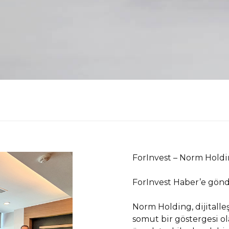
ForInvest – Norm Holding
ForInvest Haber’e gönd
Norm Holding, dijitalle
somut bir göstergesi ol