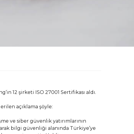
’in 12 şirketi ISO 27001 Sertifikası aldı.
erilen açıklama şöyle:
şme ve siber güvenlik yatırımlarının
arak bilgi güvenliği alanında Türkiye’ye