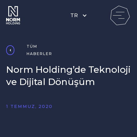
TR
TÜM
HABERLER
Norm Holding’de Teknoloji
ve Dijital Dönüşüm
1 TEMMUZ, 2020