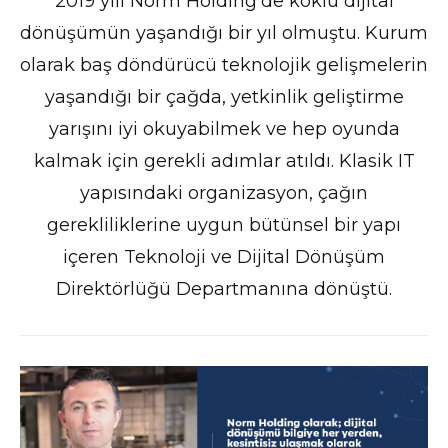
2019 yılı Norm Holding’de köklü dijital
dönüşümün yaşandığı bir yıl olmuştu. Kurum
olarak baş döndürücü teknolojik gelişmelerin
yaşandığı bir çağda, yetkinlik geliştirme
yarışını iyi okuyabilmek ve hep oyunda
kalmak için gerekli adımlar atıldı. Klasik IT
yapısındaki organizasyon, çağın
gerekliliklerine uygun bütünsel bir yapı
içeren Teknoloji ve Dijital Dönüşüm
Direktörlüğü Departmanına dönüştü.