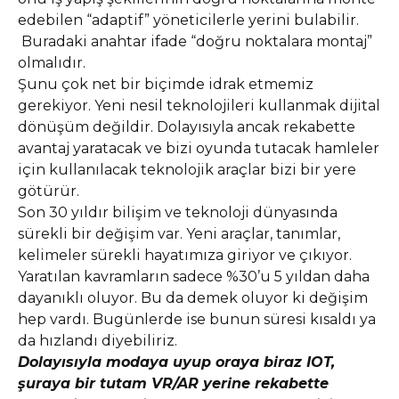
edebilen “adaptif” yöneticilerle yerini bulabilir.
Buradaki anahtar ifade “doğru noktalara montaj”
olmalıdır.
Şunu çok net bir biçimde idrak etmemiz
gerekiyor. Yeni nesil teknolojileri kullanmak dijital
dönüşüm değildir. Dolayısıyla ancak rekabette
avantaj yaratacak ve bizi oyunda tutacak hamleler
için kullanılacak teknolojik araçlar bizi bir yere
götürür.
Son 30 yıldır bilişim ve teknoloji dünyasında
sürekli bir değişim var. Yeni araçlar, tanımlar,
kelimeler sürekli hayatımıza giriyor ve çıkıyor.
Yaratılan kavramların sadece %30’u 5 yıldan daha
dayanıklı oluyor. Bu da demek oluyor ki değişim
hep vardı. Bugünlerde ise bunun süresi kısaldı ya
da hızlandı diyebiliriz.
Dolayısıyla modaya uyup oraya biraz IOT,
şuraya bir tutam VR/AR yerine rekabette