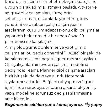
kuruluş amacına hizmet etmek için stratejisine
uygun olarak adımlar atmaya başladı. Altyapı ve
ağ güvenlik çalışmaları, süreçlerin
şeffaflaştırılması, rakamlarla yönetim, görev
yönetimi ve uzaktan çalışma için yazılım
araçlarının kurulum adaptasyonu gibi çalışmalar
yaparken beklenmedik bir anda Covid-19
pandemisi ile karşılaştık.
Almış olduğumuz önlemler ve yaptığımız
çalışmalar, bu geçiş dönemini “HAZIR” bir şekilde
karşılamamızı, çok başarılı geçirmemizi sağladı.
Ofis çalışanlarının evden çalışma modeline
geçişinde; Teams, Planner gibi çalışma araçları
hızlı bir şekilde devreye alındı. Notebook
sayılarımız artırıldı. Bağlantı altyapımızı 1 gün
içerisinde neredeyse 3 katına çıkartarak yeni iş
yapış modeline sorunsuz geçiş sağlanmasına
aracılık edildi.
Bugünlerde sıklıkla şunu konuşuyoruz: “İş yapış