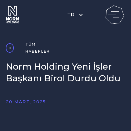
TR
TÜM
HABERLER
Norm Holding Yeni İşler
Başkanı Birol Durdu Oldu
20 MART, 2025