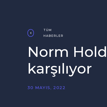
TÜM
HABERLER
Norm Holdi
karşılıyor
30 MAYIS, 2022