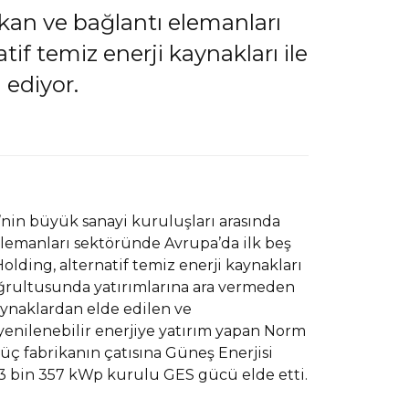
ıkan ve bağlantı elemanları
f temiz enerji kaynakları ile
 ediyor.
’nin büyük sanayi kuruluşları arasında
elemanları sektöründe Avrupa’da ilk beş
lding, alternatif temiz enerji kaynakları
oğrultusunda yatırımlarına ara vermeden
ynaklardan elde edilen ve
 yenilenebilir enerjiye yatırım yapan Norm
üç fabrikanın çatısına Güneş Enerjisi
k 3 bin 357 kWp kurulu GES gücü elde etti.