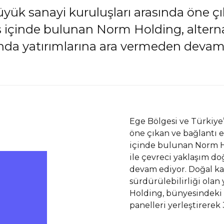
üyük sanayi kuruluşları arasında öne ç
 içinde bulunan Norm Holding, alternati
nda yatırımlarına ara vermeden devam
Ege Bölgesi ve Türkiye
öne çıkan ve bağlantı 
içinde bulunan Norm Ho
ile çevreci yaklaşım d
devam ediyor. Doğal ka
sürdürülebilirliği olan
Holding, bünyesindeki 
panelleri yerleştirere