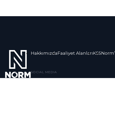
Hakkımızda
Faaliyet Alanları
KSS
Norm’
SOCIAL MEDIA