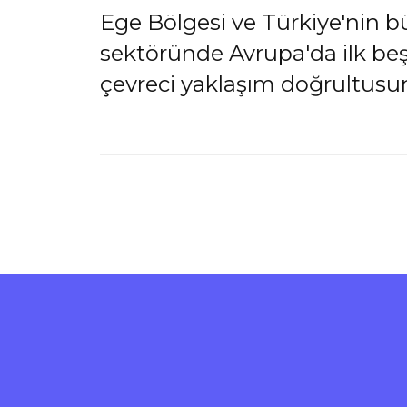
Ege Bölgesi ve Türkiye'nin b
sektöründe Avrupa'da ilk beş
çevreci yaklaşım doğrultusu