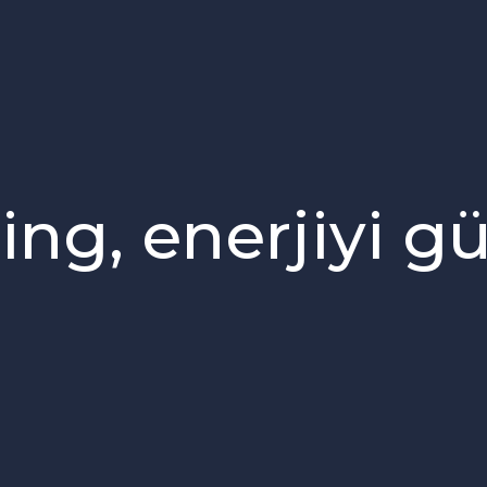
ng, enerjiyi g