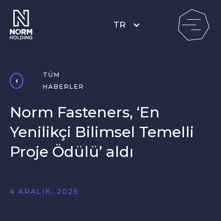
TR
TÜM
HABERLER
Norm Fasteners, ‘En
Yenilikçi Bilimsel Temelli
Proje Ödülü’ aldı
4 ARALIK, 2025