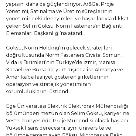
yapısını daha da güçlendiriyor. Ar&Ge, Proje
Yönetimi, Satınalma ve Üretim süreçlerinin
yönetimindeki deneyimleri ve başarılarıyla dikkat
çeken Selim Göksu; Norm Fasteners’ın Bağlantı
Elemanları Başkanlığı’na atandı.
Göksu, Norm Holding’in gelecek stratejileri
doğrultusunda Norm Fasteners Cıvata, Somun,
Vida İş Birimleri’nin Türkiye’de İzmir, Manisa,
Kocaeli ve Bursa’da; yurt dışında ise Almanya ve
Amerika’da faaliyet gösteren şirketlerinin
operasyon ve stratejik yönetiminin
sorumluluklarını üstlendi.
Ege Üniversitesi Elektrik Elektronik Mühendisliği
bölümünden mezun olan Selim Göksu, kariyerine
Vestel bünyesinde Proje Mühendisi olarak başladı.
Yüksek lisans derecesini, aynı üniversite ve
bölümde tamamlayan Göksu, Micronas ve Beko