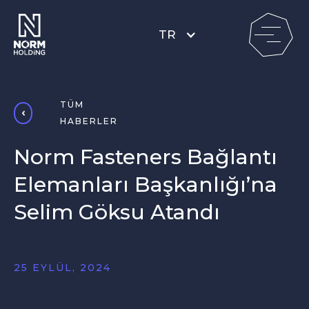
TR
TÜM
HABERLER
Norm Fasteners Bağlantı
Elemanları Başkanlığı’na
Selim Göksu Atandı
25 EYLÜL, 2024