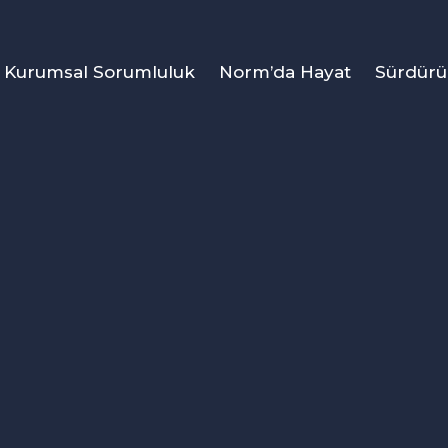
Kurumsal Sorumluluk
Norm’da Hayat
Sürdürül