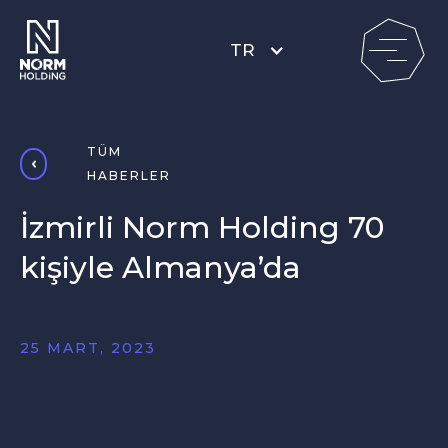
TR
TÜM
HABERLER
İzmirli Norm Holding 70
kişiyle Almanya’da
25 MART, 2023