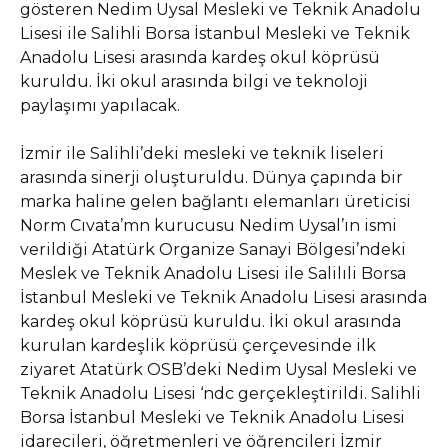
gösteren Nedim Uysal Mesleki ve Teknik Anadolu
Lisesi ile Salihli Borsa İstanbul Mesleki ve Teknik
Anadolu Lisesi arasında kardeş okul köprüsü
kuruldu. İki okul arasında bilgi ve teknoloji
paylaşımı yapılacak.
İzmir ile Salihli’deki mesleki ve teknik liseleri
arasında sinerji oluşturuldu. Dünya çapında bir
marka haline gelen bağlantı elemanları üreticisi
Norm Cıvata’mn kurucusu Nedim Uysal’ın ismi
verildiği Atatürk Organize Sanayi Bölgesi’ndeki
Meslek ve Teknik Anadolu Lisesi ile Salilıli Borsa
İstanbul Mesleki ve Teknik Anadolu Lisesi arasında
kardeş okul köprüsü kuruldu. İki okul arasında
kurulan kardeşlik köprüsü çerçevesinde ilk
ziyaret Atatürk OSB’deki Nedim Uysal Mesleki ve
Teknik Anadolu Lisesi ‘ndc gerçekleştirildi. Salihli
Borsa İstanbul Mesleki ve Teknik Anadolu Lisesi
idarecileri, öğretmenleri ve öğrencileri İzmir