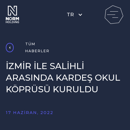
TR
TÜM
HABERLER
İZMİR İLE SALİHLİ
ARASINDA KARDEŞ OKUL
KÖPRÜSÜ KURULDU
17 HAZIRAN, 2022