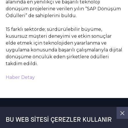
alanında en yenilikçi ve başarılı teknoloji
dönüşüm projelerine verilen yılın “SAP Dönüşüm
Ödülleri” de sahiplerini buldu.
15 farklı sektörde; sürdürülebilir büyüme,
kusursuz müşteri deneyimi ve etkin sonuçlar
elde etmek için teknolojiden yararlanma ve
uygulama konusunda başarılı çalışmalarıyla dijital
dönüşüme öncülük eden şirketlere ödülleri
takdim edildi.
Haber Detay
BU WEB SITESI ÇEREZLER KULLANIR