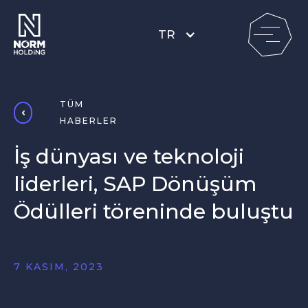
TR
TÜM
HABERLER
İş dünyası ve teknoloji
liderleri, SAP Dönüşüm
Ödülleri töreninde buluştu
7 KASIM, 2023