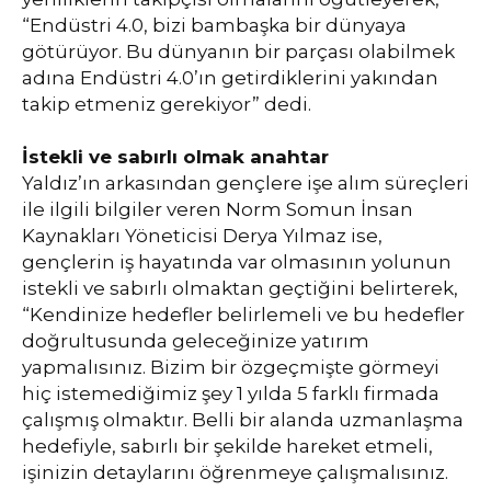
“Endüstri 4.0, bizi bambaşka bir dünyaya
götürüyor. Bu dünyanın bir parçası olabilmek
adına Endüstri 4.0’ın getirdiklerini yakından
takip etmeniz gerekiyor” dedi.
İstekli ve sabırlı olmak anahtar
Yaldız’ın arkasından gençlere işe alım süreçleri
ile ilgili bilgiler veren Norm Somun İnsan
Kaynakları Yöneticisi Derya Yılmaz ise,
gençlerin iş hayatında var olmasının yolunun
istekli ve sabırlı olmaktan geçtiğini belirterek,
“Kendinize hedefler belirlemeli ve bu hedefler
doğrultusunda geleceğinize yatırım
yapmalısınız. Bizim bir özgeçmişte görmeyi
hiç istemediğimiz şey 1 yılda 5 farklı firmada
çalışmış olmaktır. Belli bir alanda uzmanlaşma
hedefiyle, sabırlı bir şekilde hareket etmeli,
işinizin detaylarını öğrenmeye çalışmalısınız.