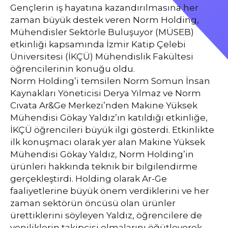
Gençlerin iş hayatına kazandırılmasına her
zaman büyük destek veren Norm Holding,
Mühendisler Sektörle Buluşuyor (MÜSEB)
etkinliği kapsamında İzmir Katip Çelebi
Üniversitesi (İKÇÜ) Mühendislik Fakültesi
öğrencilerinin konuğu oldu.
Norm Holding’i temsilen Norm Somun İnsan
Kaynakları Yöneticisi Derya Yılmaz ve Norm
Cıvata Ar&Ge Merkezi’nden Makine Yüksek
Mühendisi Gökay Yaldız’ın katıldığı etkinliğe,
İKÇÜ öğrencileri büyük ilgi gösterdi. Etkinlikte
ilk konuşmacı olarak yer alan Makine Yüksek
Mühendisi Gökay Yaldız, Norm Holding’in
ürünleri hakkında teknik bir bilgilendirme
gerçekleştirdi. Holding olarak Ar-Ge
faaliyetlerine büyük önem verdiklerini ve her
zaman sektörün öncüsü olan ürünler
ürettiklerini söyleyen Yaldız, öğrencilere de
yeniliklerin takipçisi olmalarını öğütleyerek,