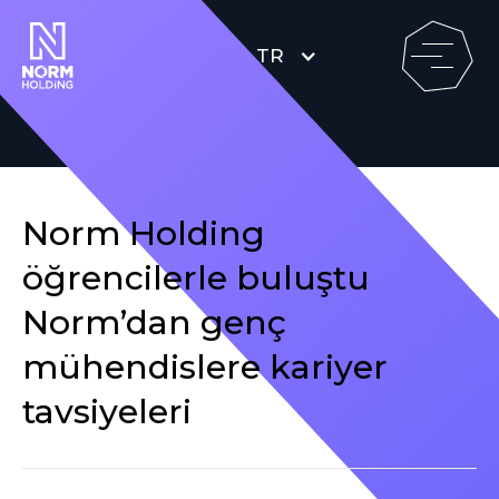
TR
Norm Holding
öğrencilerle buluştu
Norm’dan genç
mühendislere kariyer
tavsiyeleri