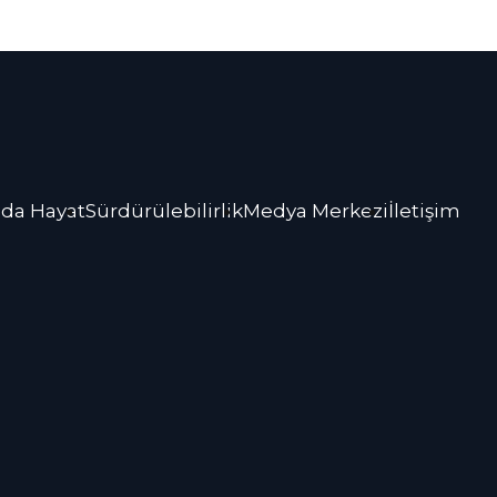
da Hayat
Sürdürülebilirlik
Medya Merkezi
İletişim