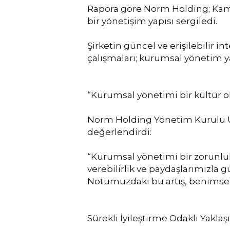
Rapora göre Norm Holding; Kamuy
bir yönetişim yapısı sergiledi.
Şirketin güncel ve erişilebilir int
çalışmaları; kurumsal yönetim ya
“Kurumsal yönetimi bir kültür ol
Norm Holding Yönetim Kurulu Üy
değerlendirdi:
“Kurumsal yönetimi bir zorunlul
verebilirlik ve paydaşlarımızla g
Notumuzdaki bu artış, benimsediğ
Sürekli İyileştirme Odaklı Yakla