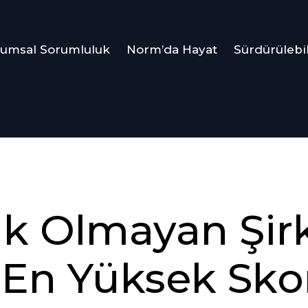
umsal Sorumluluk
Norm’da Hayat
Sürdürülebil
ık Olmayan Şirk
 En Yüksek Skor