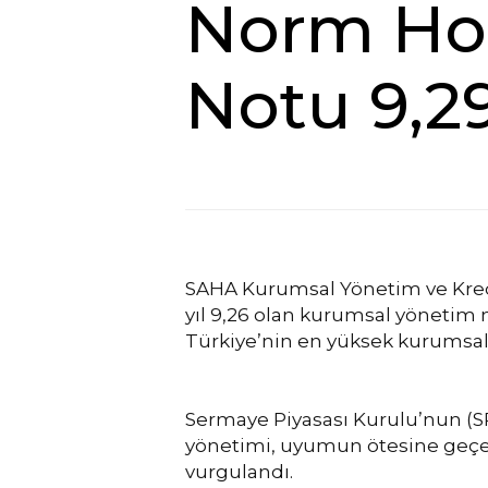
Norm Hol
Notu 9,29
SAHA Kurumsal Yönetim ve Kredi
yıl 9,26 olan kurumsal yönetim n
Türkiye’nin en yüksek kurumsal
Sermaye Piyasası Kurulu’nun (S
yönetimi, uyumun ötesine geçen,
vurgulandı.