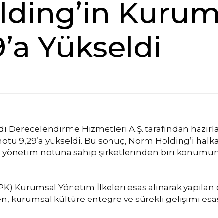
ding’in Kurum
’a Yükseldi
 Derecelendirme Hizmetleri A.Ş. tarafından hazırl
otu 9,29’a yükseldi. Bu sonuç, Norm Holding’i halka 
 yönetim notuna sahip şirketlerinden biri konumuna
PK) Kurumsal Yönetim İlkeleri esas alınarak yapıl
 kurumsal kültüre entegre ve sürekli gelişimi esas a