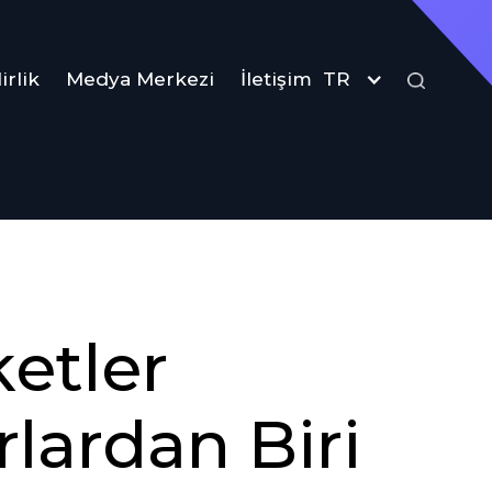
irlik
Medya Merkezi
İletişim
TR
etler
lardan Biri