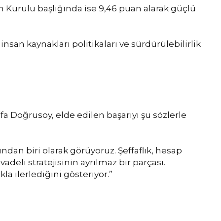
 Kurulu başlığında ise 9,46 puan alarak güçlü
, insan kaynakları politikaları ve sürdürülebilirlik
Doğrusoy, elde edilen başarıyı şu sözlerle
dan biri olarak görüyoruz. Şeffaflık, hesap
adeli stratejisinin ayrılmaz bir parçası.
a ilerlediğini gösteriyor.”