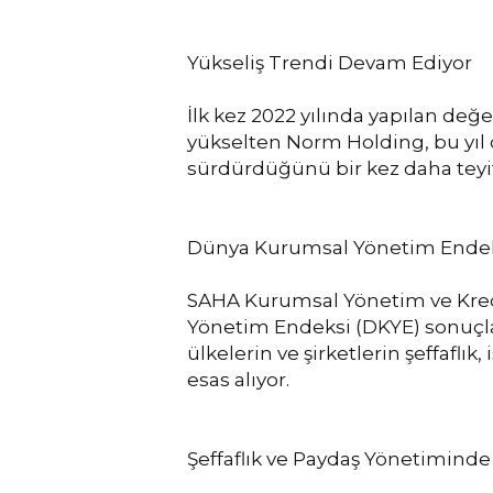
Yükseliş Trendi Devam Ediyor
İlk kez 2022 yılında yapılan de
yükselten Norm Holding, bu yıl 
sürdürdüğünü bir kez daha teyit 
Dünya Kurumsal Yönetim Endeks
SAHA Kurumsal Yönetim ve Kredi
Yönetim Endeksi (DKYE) sonuçlar
ülkelerin ve şirketlerin şeffaflı
esas alıyor.
Şeffaflık ve Paydaş Yönetimind