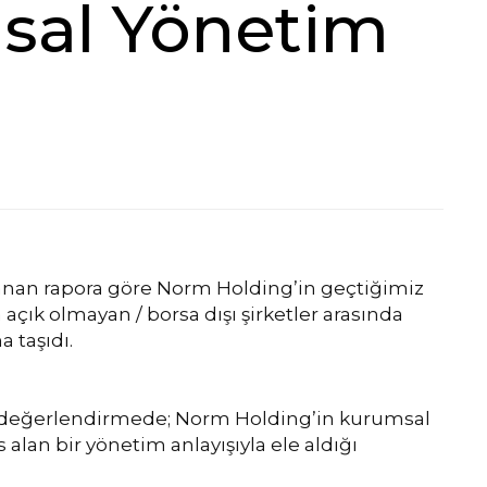
sal Yönetim
anan rapora göre Norm Holding’in geçtiğimiz
açık olmayan / borsa dışı şirketler arasında
 taşıdı.
an değerlendirmede; Norm Holding’in kurumsal
lan bir yönetim anlayışıyla ele aldığı