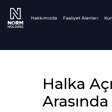
Hakkımızda
Faaliyet Alanları
Kur
Halka Aç
Arasında