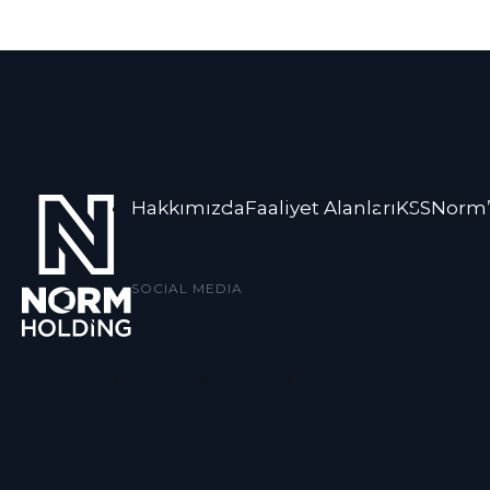
Hakkımızda
Faaliyet Alanları
KSS
Norm’
SOCIAL MEDIA