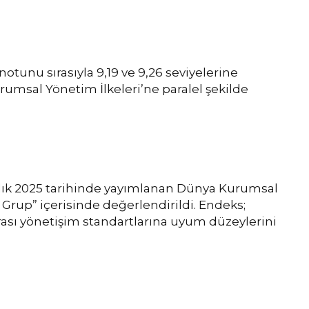
tunu sırasıyla 9,19 ve 9,26 seviyelerine
rumsal Yönetim İlkeleri’ne paralel şekilde
lık 2025 tarihinde yayımlanan Dünya Kurumsal
Grup” içerisinde değerlendirildi. Endeks;
rarası yönetişim standartlarına uyum düzeylerini