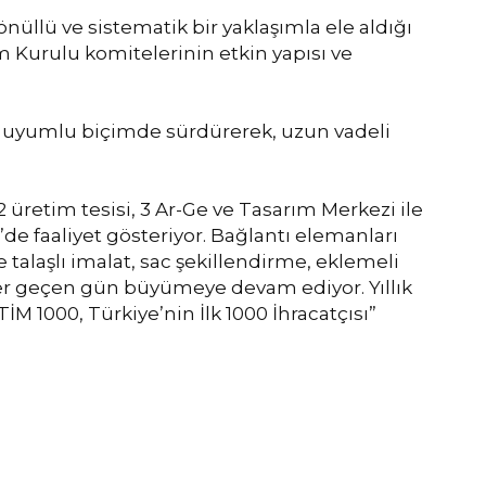
önüllü ve sistematik bir yaklaşımla ele aldığı
m Kurulu komitelerinin etkin yapısı ve
la uyumlu biçimde sürdürerek, uzun vadeli
2 üretim tesisi, 3 Ar-Ge ve Tasarım Merkezi ile
’de faaliyet gösteriyor. Bağlantı elemanları
 talaşlı imalat, sac şekillendirme, eklemeli
 her geçen gün büyümeye devam ediyor. Yıllık
M 1000, Türkiye’nin İlk 1000 İhracatçısı”