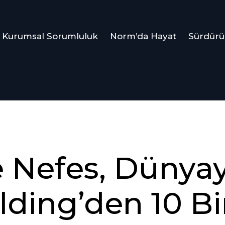
Kurumsal Sorumluluk
Norm’da Hayat
Sürdürül
 Nefes, Dünya
ding’den 10 Bi