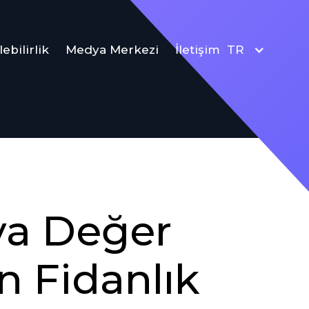
ebilirlik
Medya Merkezi
İletişim
TR
ya Değer
n Fidanlık