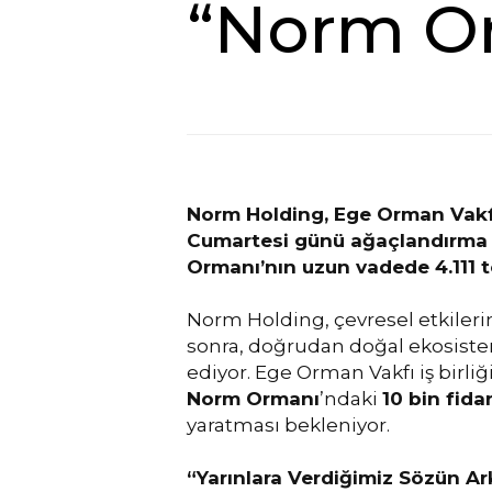
“Norm O
Norm Holding, Ege Orman Vakfı 
Cumartesi günü ağaçlandırma sa
Ormanı’nın uzun vadede 4.111 t
Norm Holding, çevresel etkileri
sonra, doğrudan doğal ekosiste
ediyor. Ege Orman Vakfı iş birli
Norm Ormanı
’ndaki
10 bin fida
yaratması bekleniyor.
“Yarınlara Verdiğimiz Sözün A