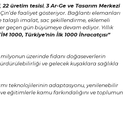
i
,
22 üretim tesisi
,
3 Ar-Ge ve Tasarım Merkezi
 Çin’de faaliyet gösteriyor. Bağlantı elemanları
 talaşlı imalat, sac şekillendirme, eklemeli
 her geçen gün büyümeye devam ediyor. Yıllık
TİM 1000, Türkiye’nin İlk 1000 İhracatçısı”
15 milyonun üzerinde fidanı doğaseverlerin
rdürülebilirliği ve gelecek kuşaklara sağlıkla
lımı teknolojilerinin adaptasyonu, yenilenebilir
r ve eğitimlerle kamu farkındalığını ve toplumun