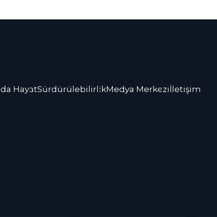
da Hayat
Sürdürülebilirlik
Medya Merkezi
İletişim