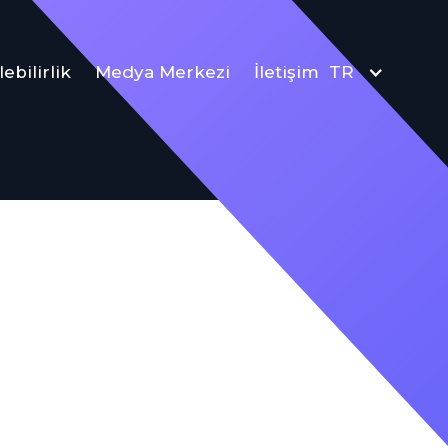
ebilirlik
Medya Merkezi
İletişim
TR