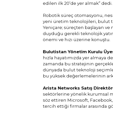
edilen ilk 20’de yer almak” dedi.
Robotik süreç otomasyonu, nesn
yeni üretim teknolojileri, bulu
Yeniçare; süreçten başlayan ve 
duyduğu gerekli teknolojik yatı
önemi ve hızı üzerine konuştu.
Bulutistan Yönetim Kurulu Üy
hızla hayatımızda yer almaya de
zamanda bu stratejinin gerçekle
dünyada bulut teknoloji seçimleri
bu yüksek değerlemelerinin arkas
Arista Networks Satış Direktör
sektörlerine yönelik kurumsal 
söz ettiren Microsoft, Facebook, 
tercih ettiği firmalar arasında