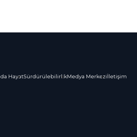
da Hayat
Sürdürülebilirlik
Medya Merkezi
İletişim