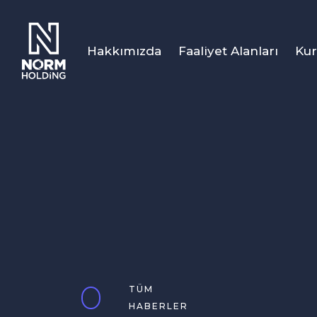
Hakkımızda
Faaliyet Alanları
Kur
TÜM
HABERLER