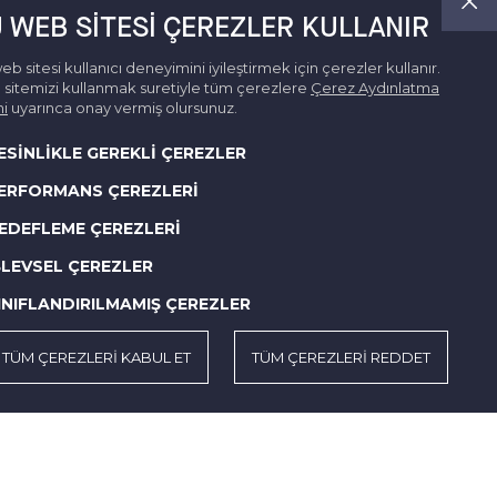
 WEB SITESI ÇEREZLER KULLANIR
eb sitesi kullanıcı deneyimini iyileştirmek için çerezler kullanır.
sitemizi kullanmak suretiyle tüm çerezlere
Çerez Aydınlatma
i
uyarınca onay vermiş olursunuz.
ESİNLİKLE GEREKLİ ÇEREZLER
ERFORMANS ÇEREZLERİ
EDEFLEME ÇEREZLERİ
ŞLEVSEL ÇEREZLER
INIFLANDIRILMAMIŞ ÇEREZLER
TÜM ÇEREZLERİ KABUL ET
TÜM ÇEREZLERİ REDDET