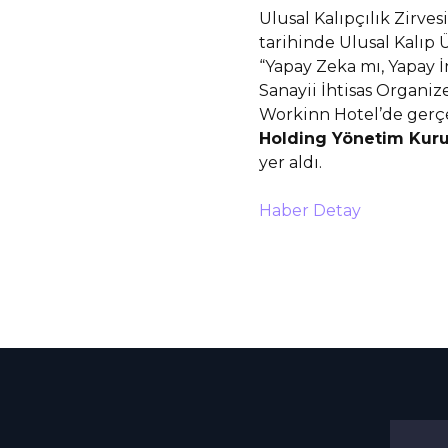
Ulusal Kalıpçılık Zirve
tarihinde Ulusal Kalıp Ü
“Yapay Zeka mı, Yapay 
Sanayii İhtisas Organi
Workinn Hotel’de gerçe
Holding Yönetim Kuru
yer aldı.
Haber Detay