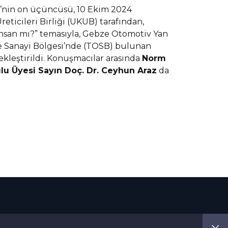
si’nin on üçüncüsü, 10 Ekim 2024
reticileri Birliği (UKUB) tarafından,
İnsan mı?” temasıyla, Gebze Otomotiv Yan
ze Sanayi Bölgesi’nde (TOSB) bulunan
kleştirildi. Konuşmacılar arasında
Norm
lu Üyesi Sayın Doç. Dr. Ceyhun Araz
da