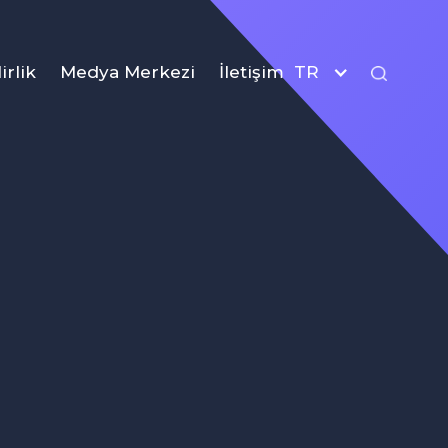
irlik
Medya Merkezi
İletişim
TR