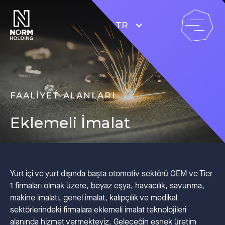
TR
FAALİYET ALANLARI
Eklemeli İmalat
Yurt içi ve yurt dışında başta otomotiv sektörü OEM ve Tier
1 firmaları olmak üzere, beyaz eşya, havacılık, savunma,
makine imalatı, genel imalat, kalıpçılık ve medikal
sektörlerindeki firmalara eklemeli imalat teknolojileri
alanında hizmet vermekteyiz. Geleceğin esnek üretim