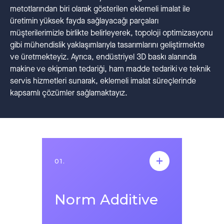
metotlarından biri olarak gösterilen eklemeli imalat ile
üretimin yüksek fayda sağlayacağı parçaları
müşterilerimizle birlikte belirleyerek, topoloji optimizasyonu
gibi mühendislik yaklaşımlarıyla tasarımlarını geliştirmekte
ve üretmekteyiz. Ayrıca, endüstriyel 3D baskı alanında
makine ve ekipman tedariği, ham madde tedariki ve teknik
servis hizmetleri sunarak, eklemeli imalat süreçlerinde
kapsamlı çözümler sağlamaktayız.
01.
01.
Norm Additive
Norm Additive
2021 yılında kurulan Norm Additive; belirli
geometrik kısıtlamalar altında üretilmekte